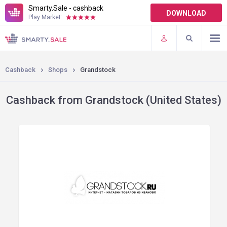
Smarty.Sale - cashback
DOWNLOAD
Play Market:
TERMS OF USE
PLUGINS
Cashback
Shops
Grandstock
Cashback from Grandstock (United States)