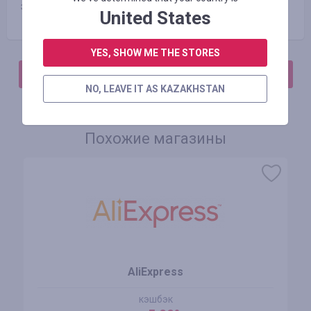
завода «Красная Пресня» (бижутерия и серебро).
United States
YES, SHOW ME THE STORES
АВТОРИЗИРУЙТЕСЬ, ЧТОБЫ ОСТАВИТЬ ОТЗЫВ
NO, LEAVE IT AS KAZAKHSTAN
Похожие магазины
AliExpress
кэшбэк