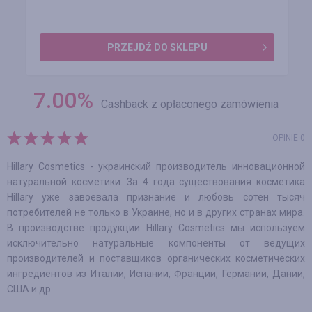
PRZEJDŹ DO SKLEPU
7.00
%
Cashback z opłaconego zamówienia
OPINIE 0
Hillary Cosmetics - украинский производитель инновационной
натуральной косметики. За 4 года существования косметика
Hillary уже завоевала признание и любовь сотен тысяч
потребителей не только в Украине, но и в других странах мира.
В производстве продукции Hillary Cosmetics мы используем
исключительно натуральные компоненты от ведущих
производителей и поставщиков органических косметических
ингредиентов из Италии, Испании, Франции, Германии, Дании,
США и др.