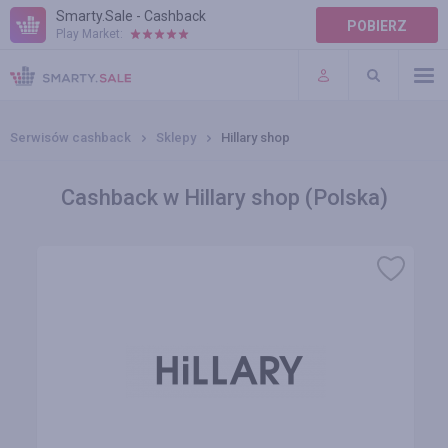
Smarty.Sale - Cashback
POBIERZ
Play Market:
POMOC
WARUNKI
Serwisów cashback
Sklepy
Hillary shop
Cashback w Hillary shop (Polska)