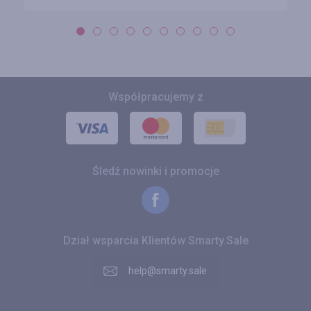
Współpracujemy z
Śledź nowinki i promocje
Dział wsparcia Klientów Smarty.Sale
help@smarty.sale