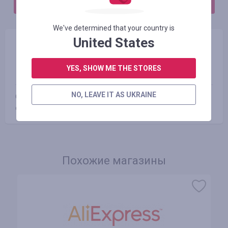
АВТОРИЗИРУЙТЕСЬ, ЧТОБЫ ОСТАВИТЬ ОТЗЫВ
We've determined that your country is
United States
#605945
12.01.2022 01:41
YES, SHOW ME THE STORES
Оценка:
NO, LEAVE IT AS UKRAINE
Отличный магазин и быстрый кешбек, до 20ти дней. Все
супер!
Похожие магазины