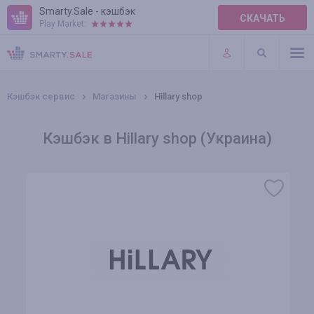
Smarty.Sale - кэшбэк
СКАЧАТЬ
Play Market:
ПРАВИЛА
ПЛАГИНЫ
Кэшбэк сервис
Магазины
Hillary shop
Кэшбэк в Hillary shop (Украина)