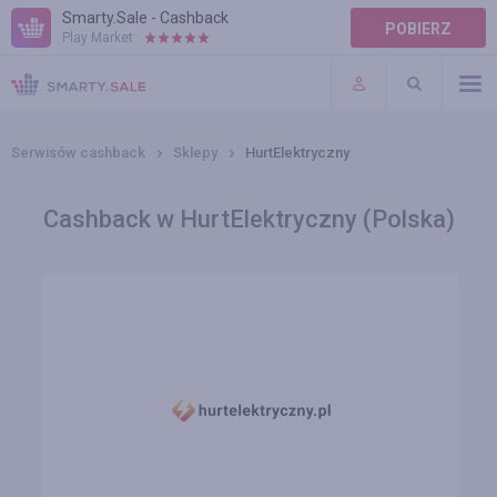
Smarty.Sale - Cashback
POBIERZ
Play Market:
POMOC
WARUNKI
Serwisów cashback
Sklepy
HurtElektryczny
Cashback w HurtElektryczny (Polska)