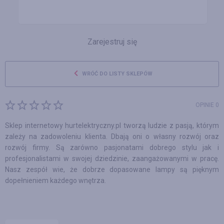
Zarejestruj się
WRÓĆ DO LISTY SKLEPÓW
OPINIE 0
Sklep internetowy hurtelektryczny.pl tworzą ludzie z pasją, którym
zależy na zadowoleniu klienta. Dbają oni o własny rozwój oraz
rozwój firmy. Są zarówno pasjonatami dobrego stylu jak i
profesjonalistami w swojej dziedzinie, zaangażowanymi w pracę.
Nasz zespół wie, że dobrze dopasowane lampy są pięknym
dopełnieniem każdego wnętrza.