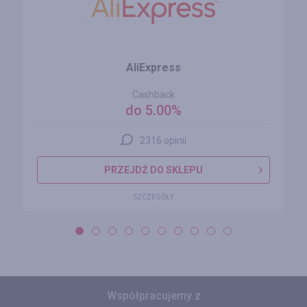
AliExpress
Cashback
do 5.00%
2316 opinii
PRZEJDŹ DO SKLEPU
SZCZEGÓŁY
Współpracujemy z