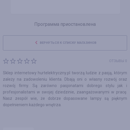
Программа приостановлена
ВЕРНУТЬСЯ К СПИСКУ МАГАЗИНОВ
ОТЗЫВЫ 0
Sklep internetowy hurtelektryczny.pl tworzą ludzie z pasją, którym
zależy na zadowoleniu klienta. Dbają oni o własny rozwój oraz
rozwój firmy. Są zarówno pasjonatami dobrego stylu jak i
profesjonalistami w swojej dziedzinie, zaangażowanymi w pracę.
Nasz zespół wie, że dobrze dopasowane lampy są pięknym
dopełnieniem każdego wnętrza.