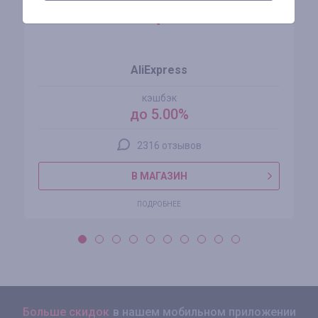
AliExpress
кэшбэк
до 5.00%
2316 отзывов
В МАГАЗИН
ПОДРОБНЕЕ
Больше скидок
в нашем мобильном приложении