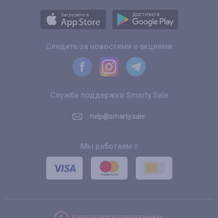
Следите за новостями и акциями
Служба поддержки Smarty.Sale
help@smarty.sale
Мы работаем с