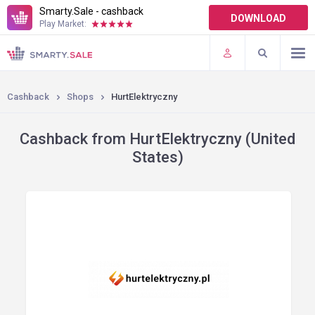
Smarty.Sale - cashback
DOWNLOAD
Play Market:
TERMS OF USE
PLUGINS
Cashback
Shops
HurtElektryczny
Cashback from HurtElektryczny (United
States)