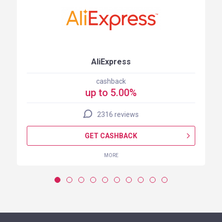
AliExpress
cashback
up to 5.00%
2316 reviews
GET CASHBACK
MORE