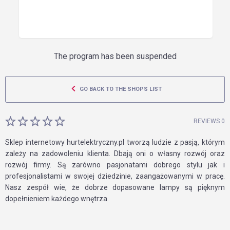
The program has been suspended
GO BACK TO THE SHOPS LIST
REVIEWS 0
Sklep internetowy hurtelektryczny.pl tworzą ludzie z pasją, którym
zależy na zadowoleniu klienta. Dbają oni o własny rozwój oraz
rozwój firmy. Są zarówno pasjonatami dobrego stylu jak i
profesjonalistami w swojej dziedzinie, zaangażowanymi w pracę.
Nasz zespół wie, że dobrze dopasowane lampy są pięknym
dopełnieniem każdego wnętrza.