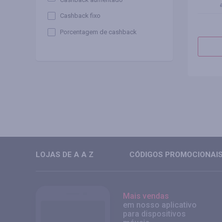
Cashback fixo
Porcentagem de cashback
LOJAS DE A A Z
CÓDIGOS PROMOCIONAIS 
Mais vendas
em nosso aplicativo
para dispositivos