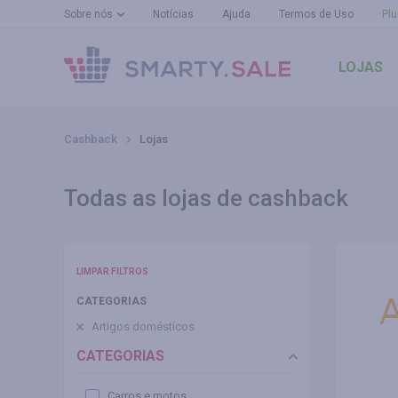
Sobre nós
Notícias
Ajuda
Termos de Uso
Plu
LOJAS
Cashback
Lojas
Todas as lojas de cashback
LIMPAR FILTROS
CATEGORIAS
Artigos domésticos
CATEGORIAS
Carros e motos