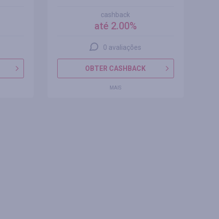
cashback
até 2.00%
0 avaliações
OBTER CASHBACK
MAIS