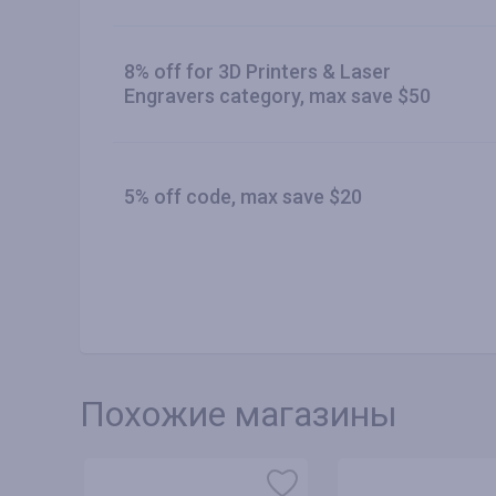
8% off for 3D Printers & Laser
Engravers category, max save $50
5% off code, max save $20
Похожие магазины