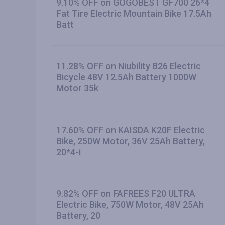
9.10% OFF on GOGOBEST GF700 26*4
Fat Tire Electric Mountain Bike 17.5Ah
Batt
11.28% OFF on Niubility B26 Electric
Bicycle 48V 12.5Ah Battery 1000W
Motor 35k
17.60% OFF on KAISDA K20F Electric
Bike, 250W Motor, 36V 25Ah Battery,
20*4-i
9.82% OFF on FAFREES F20 ULTRA
Electric Bike, 750W Motor, 48V 25Ah
Battery, 20