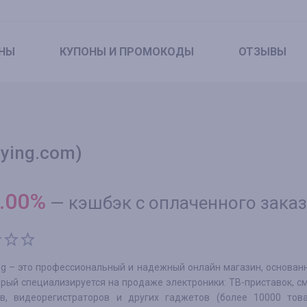
НЫ
КУПОНЫ
И ПРОМОКОДЫ
ОТЗЫВЫ
ying.com)
.00
%
—
кэшбэк с оплаченного зака
ng – это профессиональный и надежный онлайн магазин, основан
орый специализируется на продаже электроники: ТВ-приставок, с
в, видеорегистраторов и других гаджетов (более 10000 тов