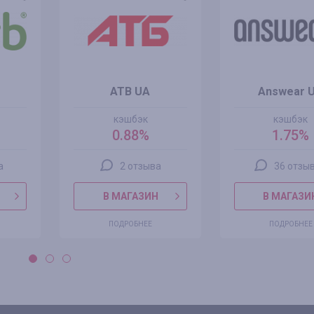
ATB UA
Answear 
кэшбэк
кэшбэк
0.88%
1.75%
а
2 отзыва
36 отзы
В МАГАЗИН
В МАГАЗИ
ПОДРОБНЕЕ
ПОДРОБНЕЕ