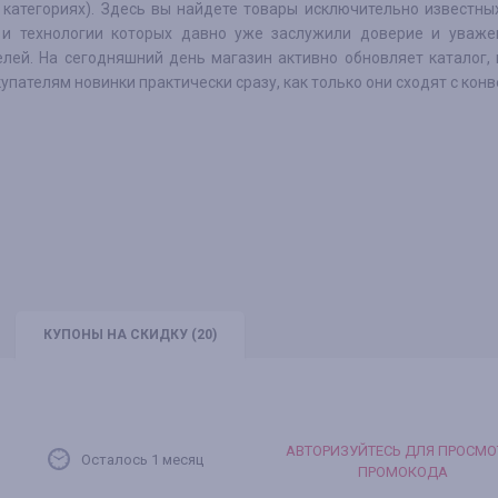
 категориях). Здесь вы найдете товары исключительно известны
 и технологии которых давно уже заслужили доверие и уваже
елей. На сегодняшний день магазин активно обновляет каталог,
упателям новинки практически сразу, как только они сходят с конв
КУПОНЫ
НА СКИДКУ
(20)
АВТОРИЗУЙТЕСЬ ДЛЯ ПРОСМО
Осталось 1 месяц
ПРОМОКОДА