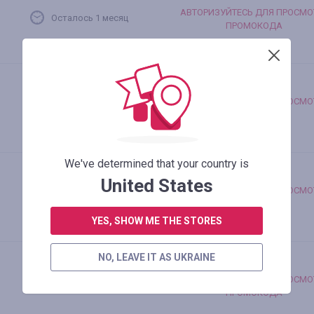
АВТОРИЗУЙТЕСЬ ДЛЯ ПРОСМО
Осталось 1 месяц
ПРОМОКОДА
АВТОРИЗУЙТЕСЬ ДЛЯ ПРОСМО
Осталось 1 месяц
ПРОМОКОДА
We've determined that your country is
United States
АВТОРИЗУЙТЕСЬ ДЛЯ ПРОСМО
Осталось 1 месяц
ПРОМОКОДА
YES, SHOW ME THE STORES
NO, LEAVE IT AS UKRAINE
АВТОРИЗУЙТЕСЬ ДЛЯ ПРОСМО
Осталось 1 месяц
ПРОМОКОДА