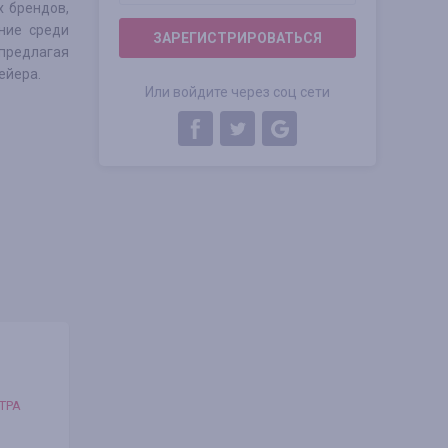
х брендов,
ние среди
ЗАРЕГИСТРИРОВАТЬСЯ
 предлагая
ейера.
Или войдите через соц сети
ТРА