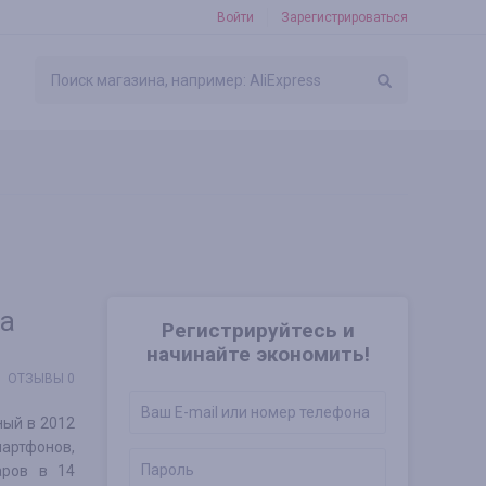
Войти
Зарегистрироваться
за
Регистрируйтесь и
начинайте экономить!
ОТЗЫВЫ 0
ный в 2012
мартфонов,
аров в 14