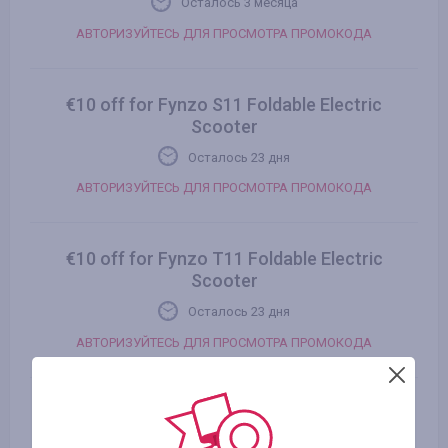
Осталось 3 месяца
АВТОРИЗУЙТЕСЬ ДЛЯ ПРОСМОТРА ПРОМОКОДА
€10 off for Fynzo S11 Foldable Electric
Scooter
Осталось 23 дня
АВТОРИЗУЙТЕСЬ ДЛЯ ПРОСМОТРА ПРОМОКОДА
€10 off for Fynzo T11 Foldable Electric
Scooter
Осталось 23 дня
АВТОРИЗУЙТЕСЬ ДЛЯ ПРОСМОТРА ПРОМОКОДА
14.43% OFF on Halo Knight T107Max Off-road
Electric Scooter 14 Inch Pneumatic T