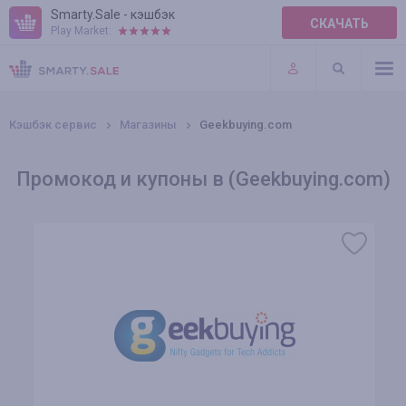
Smarty.Sale - кэшбэк
СКАЧАТЬ
Play Market:
ПРАВИЛА
ПЛАГИНЫ
Кэшбэк сервис
Магазины
Geekbuying.com
Промокод и купоны в (Geekbuying.com)