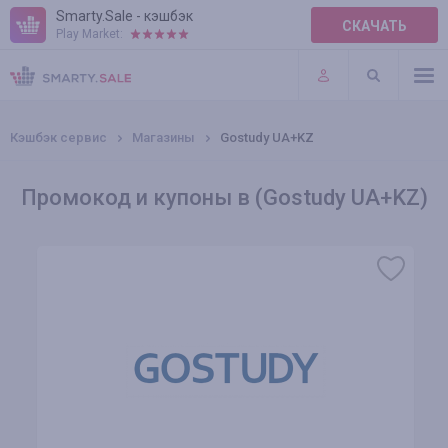
Smarty.Sale - кэшбэк
СКАЧАТЬ
Play Market:
ПРАВИЛА
ПЛАГИНЫ
Кэшбэк сервис
Магазины
Gostudy UA+KZ
Промокод и купоны в (Gostudy UA+KZ)