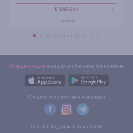
В МАГАЗИН
ПОДРОБНЕЕ
Больше скидок
в нашем мобильном приложении
Следите за новостями и акциями
Служба поддержки Smarty.Sale