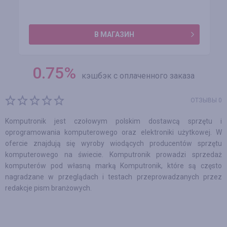
В МАГАЗИН
0.75
%
кэшбэк с оплаченного заказа
ОТЗЫВЫ 0
Komputronik jest czołowym polskim dostawcą sprzętu i
oprogramowania komputerowego oraz elektroniki użytkowej. W
ofercie znajdują się wyroby wiodących producentów sprzętu
komputerowego na świecie. Komputronik prowadzi sprzedaż
komputerów pod własną marką Komputronik, które są często
nagradzane w przeglądach i testach przeprowadzanych przez
redakcje pism branżowych.