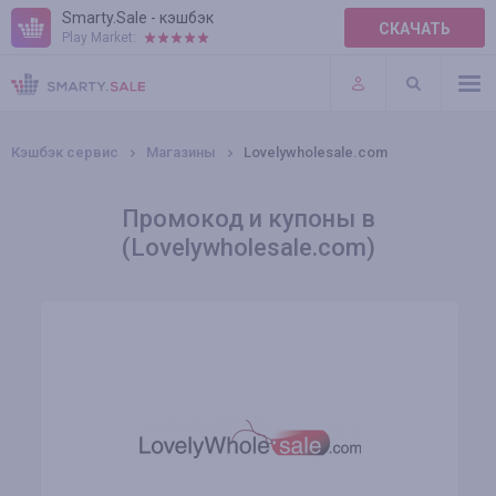
Smarty.Sale - кэшбэк
СКАЧАТЬ
Play Market:
ПРАВИЛА
ПЛАГИНЫ
Кэшбэк сервис
Магазины
Lovelywholesale.com
Промокод и купоны в
(Lovelywholesale.com)