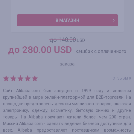
В МАГАЗИН
до 140.00
USD
до
280.00
USD
кэшбэк с оплаченного
заказа
ОТЗЫВЫ 0
Сайт Alibaba.com был запущен в 1999 году и является
крупнейшей в мире онлайн-платформой для В2В-торговли. На
площадке представлены десятки миллионов товаров, включая
электронику, одежду, косметику, бытовую химию и другие
товары. На Alibaba покупают жители более, чем 200 стран.
Миссия Alibaba.com - сделать ведение бизнеса доступным для
всех. Alibaba предоставляет поставщикам возможность