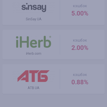
кэшбэк
5.00%
SinSay UA
кэшбэк
2.00%
iHerb.com
кэшбэк
0.88%
ATB UA