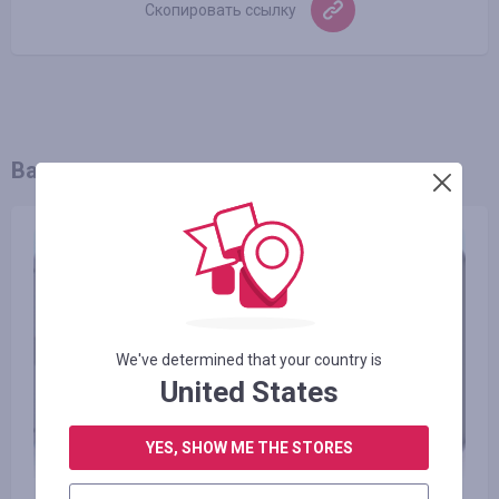
Скопировать ссылку
Вам так же может понравиться
We've determined that your country is
United States
YES, SHOW ME THE STORES