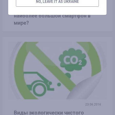
17.10.2018
NO, LEAVE IT AS UKRAINE
Huawei Mate 20X: что подготовил
наиболее большой смартфон в
мире?
23.06.2016
Виды экологически чистого