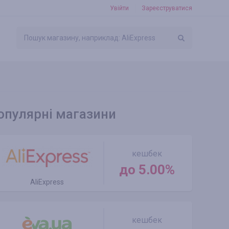
Увійти
Зареєструватися
опулярні магазини
кешбек
до 5.00%
AliExpress
кешбек