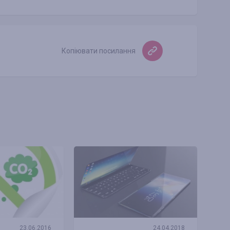
Копіювати посилання
23.06.2016
24.04.2018