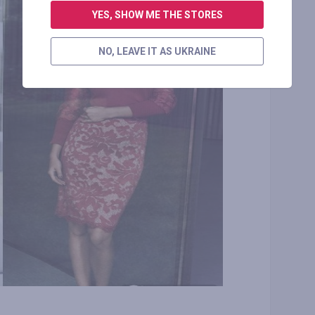
YES, SHOW ME THE STORES
NO, LEAVE IT AS UKRAINE