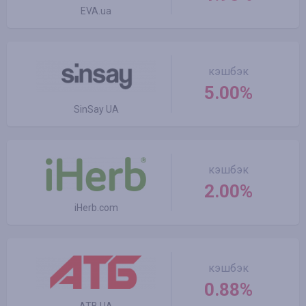
EVA.ua
кэшбэк
5.00%
SinSay UA
кэшбэк
2.00%
iHerb.com
кэшбэк
0.88%