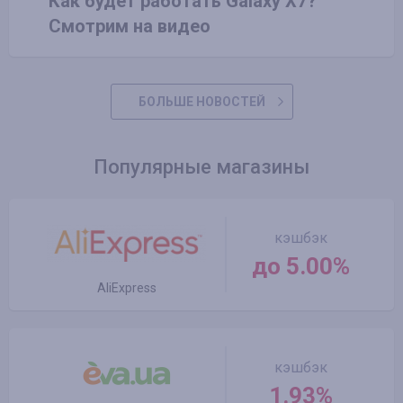
Как будет работать Galaxy X7?
Смотрим на видео
БОЛЬШЕ НОВОСТЕЙ
Популярные магазины
кэшбэк
до 5.00%
AliExpress
кэшбэк
1.93%