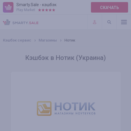
Smarty.Sale - кэшбэк
СКАЧАТЬ
Play Market:
ПРАВИЛА
ПЛАГИНЫ
Кэшбэк сервис
Магазины
Нотик
Кэшбэк в Нотик (Украина)