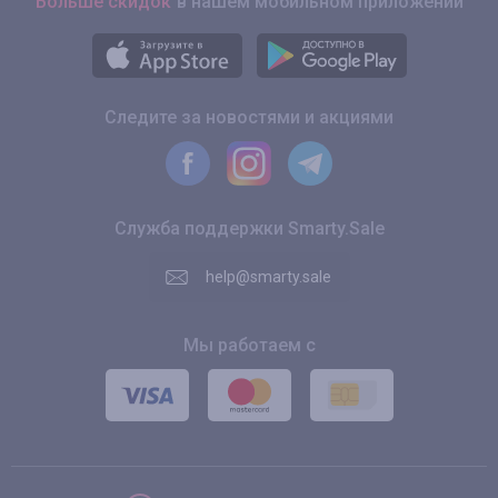
Больше скидок
в нашем мобильном приложении
Следите за новостями и акциями
Служба поддержки Smarty.Sale
help@smarty.sale
Мы работаем с