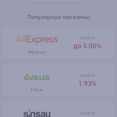
Популярные магазины
кэшбэк
до 5.00%
AliExpress
кэшбэк
1.93%
EVA.ua
кэшбэк