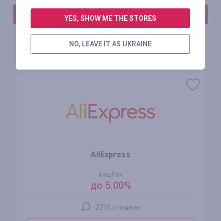
АВТОРИЗИРУЙТЕСЬ, ЧТОБЫ ОСТАВИТЬ ОТЗЫВ
YES, SHOW ME THE STORES
NO, LEAVE IT AS UKRAINE
Похожие магазины
AliExpress
кэшбэк
до 5.00%
2316 отзывов