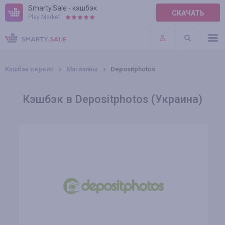
Smarty.Sale - кэшбэк
СКАЧАТЬ
Play Market:
ПРАВИЛА
ПЛАГИНЫ
Кэшбэк сервис
Магазины
Depositphotos
Кэшбэк в Depositphotos (Украина)