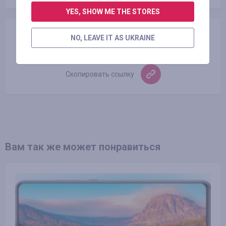
YES, SHOW ME THE STORES
Поделиться
NO, LEAVE IT AS UKRAINE
Скопировать ссылку
Вам так же может понравиться