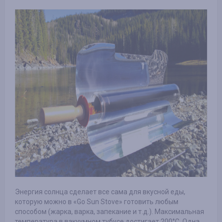
Энергия солнца сделает все сама для вкусной еды,
которую можно в «Go Sun Stove» готовить любым
способом (жарка, варка, запекание и т.д.). Максимальная
температура в вакуумном тубусе достигает 200°С. Одна