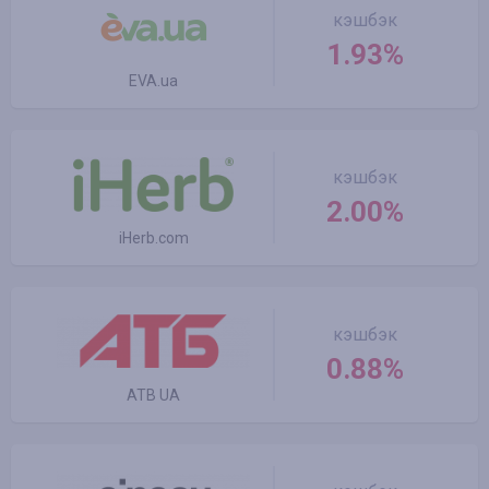
кэшбэк
1.93%
EVA.ua
кэшбэк
2.00%
iHerb.com
кэшбэк
0.88%
ATB UA