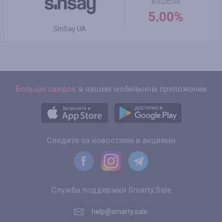
кэшбэк
5.00%
SinSay UA
Больше скидок
в нашем мобильном приложении
Следите за новостями и акциями
Служба поддержки Smarty.Sale
help@smarty.sale