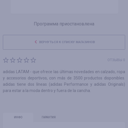
Программа приостановлена
ВЕРНУТЬСЯ К СПИСКУ МАГАЗИНОВ
ОТЗЫВЫ 0
adidas LATAM - que ofrece las últimas novedades en calzado, ropa
y accesorios deportivos, con más de 3500 productos disponibles.
adidas tiene dos líneas (adidas Performance y adidas Originals)
para estar a la moda dentro y fuera de la cancha.
ИНФО
ГАРАНТИЯ