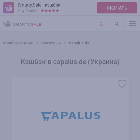
Smarty.Sale - кэшбэк
СКАЧАТЬ
Play Market:
ПРАВИЛА
ПЛАГИНЫ
Кэшбэк сервис
Магазины
capalus.de
Кэшбэк в capalus.de (Украина)