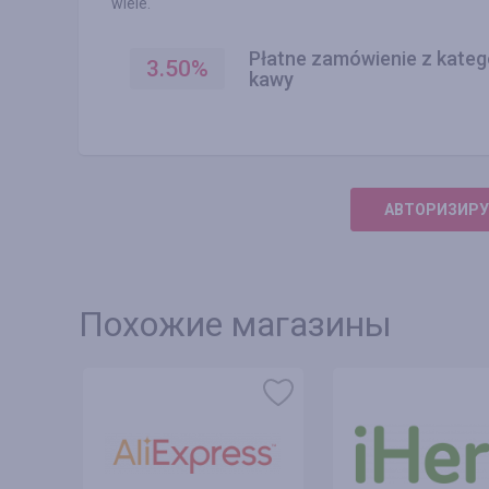
wiele.
Płatne zamówienie z katego
3.50
%
kawy
АВТОРИЗИРУ
Похожие магазины