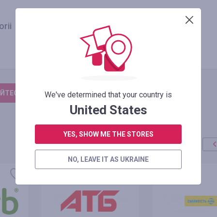
rii
ЙТЕСЬ, ЧТОБЫ ОСТАВИТЬ ОТЗЫВ
We've determined that your country is
United States
YES, SHOW ME THE STORES
NO, LEAVE IT AS UKRAINE