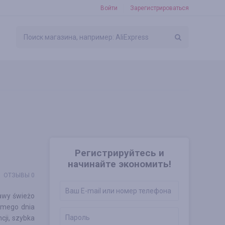
Войти
Зарегистрироваться
Регистрируйтесь и
начинайте экономить!
ОТЗЫВЫ 0
Kawy świeżo
amego dnia
cji, szybka