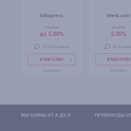
AliExpress
iHerb.com
кэшбэк
кэшбэк
до 5.00%
2.00%
2316 отзывов
62 отзыв
В МАГАЗИН
В МАГАЗИН
ПОДРОБНЕЕ
ПОДРОБНЕЕ
МАГАЗИНЫ ОТ А ДО Я
ПРОМОКОДЫ ОТ