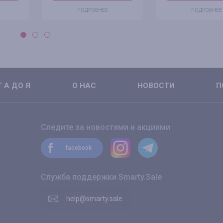
ПОДРОБНЕЕ
ПОДРОБНЕЕ
 А ДО Я
О НАС
НОВОСТИ
П
Следите за новостями и акциями
facebook
Служба поддержки Smarty.Sale
help@smarty.sale