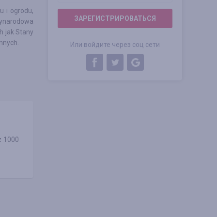
 i ogrodu,
ЗАРЕГИСТРИРОВАТЬСЯ
zynarodowa
h jak Stany
innych.
Или войдите через соц сети
z 1000