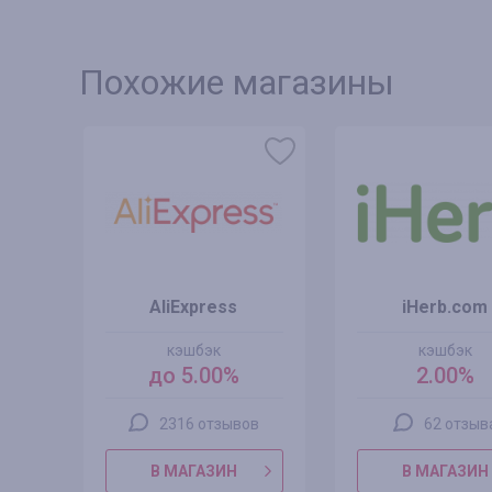
Похожие магазины
AliExpress
iHerb.com
кэшбэк
кэшбэк
до 5.00%
2.00%
2316 отзывов
62 отзыв
В МАГАЗИН
В МАГАЗИН