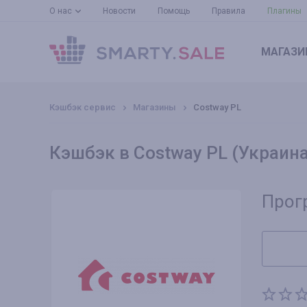
О нас
Новости
Помощь
Правила
Плагины
МАГАЗИ
Кэшбэк сервис
Магазины
Costway PL
Кэшбэк в Costway PL (Украина
Прог