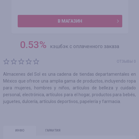
В МАГАЗИН
0.53
%
кэшбэк с оплаченного заказа
ОТЗЫВЫ 0
Almacenes del Sol es una cadena de tiendas departamentales en
México que ofrece una amplia gama de productos, incluyendo ropa
para mujeres, hombres y niños, artículos de belleza y cuidado
personal, electrónica, artículos para el hogar, productos para bebés,
juguetes, dulcería, artículos deportivos, papelería y farmacia.
ИНФО
ГАРАНТИЯ