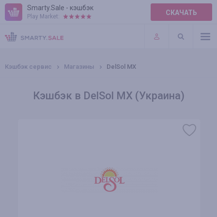
Smarty.Sale - кэшбэк
СКАЧАТЬ
Play Market:
ПРАВИЛА
ПЛАГИНЫ
Кэшбэк сервис
Магазины
DelSol MX
Кэшбэк в DelSol MX (Украина)