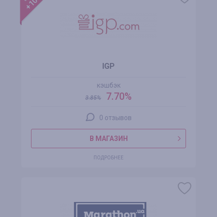
IGP
кэшбэк
7.70%
3.85
%
0 отзывов
В МАГАЗИН
ПОДРОБНЕЕ