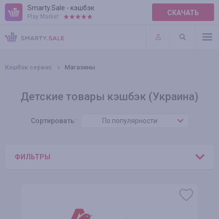
Smarty.Sale - кэшбэк
СКАЧАТЬ
Play Market:
ПРАВИЛА
ПЛАГИНЫ
Кэшбэк сервис
Магазины
Детские товары кэшбэк (Украина)
Сортировать:
По популярности
ФИЛЬТРЫ