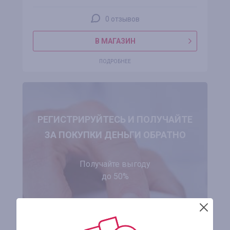
0 отзывов
В МАГАЗИН
ПОДРОБНЕЕ
РЕГИСТРИРУЙТЕСЬ И ПОЛУЧАЙТЕ
ЗА ПОКУПКИ ДЕНЬГИ ОБРАТНО
Получайте выгоду
до 50%
ЗАРЕГИСТРИРОВАТЬСЯ