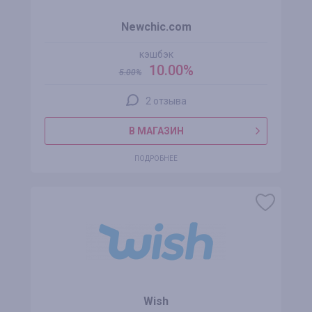
Newchic.com
кэшбэк
10.00%
5.00
%
2 отзыва
В МАГАЗИН
ПОДРОБНЕЕ
Wish