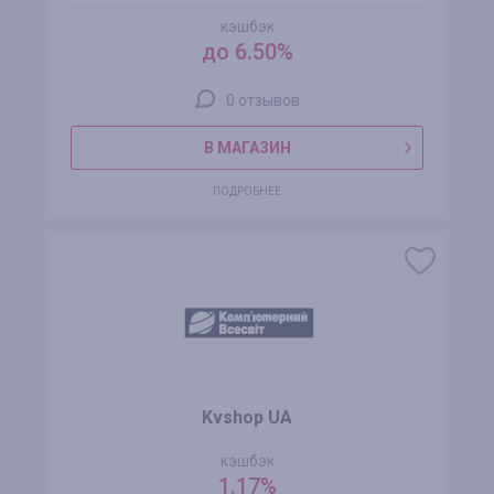
кэшбэк
до 6.50%
0 отзывов
В МАГАЗИН
ПОДРОБНЕЕ
Kvshop UA
кэшбэк
1.17%