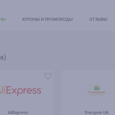
НЫ
КУПОНЫ
И ПРОМОКОДЫ
ОТЗЫВЫ
а)
AliExpress
Storgom UA