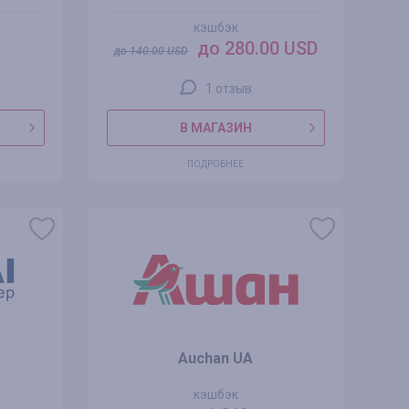
кэшбэк
до 280.00 USD
до
140.00
USD
1 отзыв
В МАГАЗИН
ПОДРОБНЕЕ
Auchan UA
кэшбэк