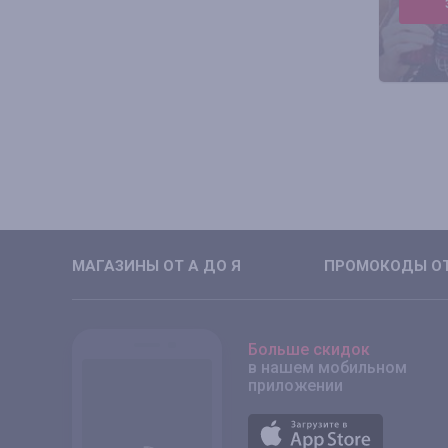
МАГАЗИНЫ ОТ А ДО Я
ПРОМОКОДЫ ОТ
Больше скидок
в нашем мобильном
приложении