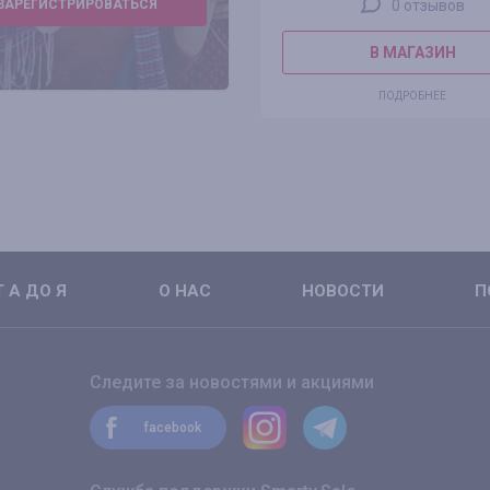
ЗАРЕГИСТРИРОВАТЬСЯ
0 отзывов
В МАГАЗИН
ПОДРОБНЕЕ
 А ДО Я
О НАС
НОВОСТИ
П
Следите за новостями и акциями
facebook