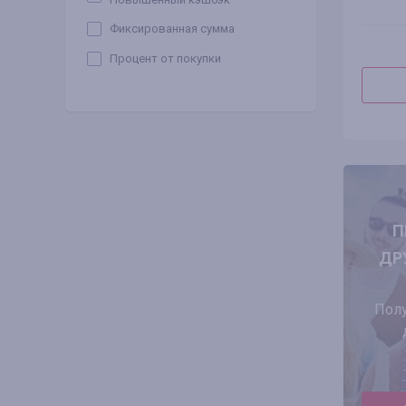
Фиксированная сумма
Процент от покупки
П
ДР
Полу