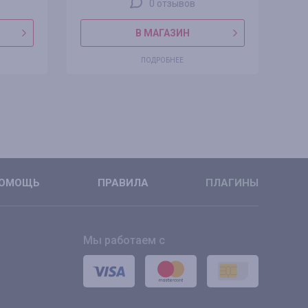
0 отзывов
В МАГАЗИН
ПОДРОБНЕЕ
ОМОЩЬ
ПРАВИЛА
ПЛАГИНЫ
Мы работаем с