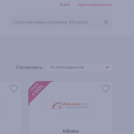
Войти
Зарегистрироваться
Сортировать:
По популярности
акция
+100%
Alibaba