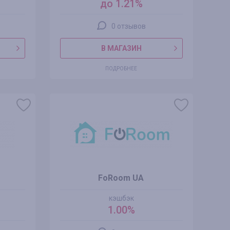
до 1.21%
0 отзывов
В МАГАЗИН
ПОДРОБНЕЕ
FoRoom UA
кэшбэк
1.00%