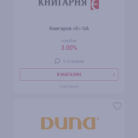
Книгарня «Є» UA
кэшбэк
3.00%
0 отзывов
В МАГАЗИН
ПОДРОБНЕЕ