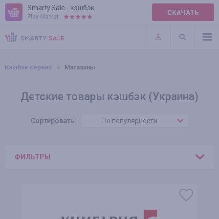
Smarty.Sale - кэшбэк
СКАЧАТЬ
Play Market:
ПРАВИЛА
ПЛАГИНЫ
Кэшбэк сервис
Магазины
Детские товары кэшбэк (Украина)
Сортировать:
По популярности
ФИЛЬТРЫ