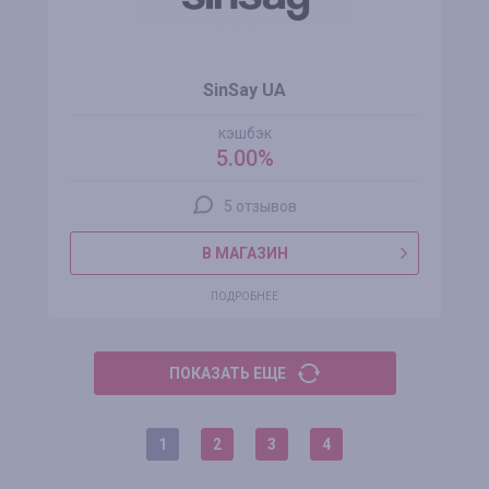
SinSay UA
кэшбэк
5.00%
5 отзывов
В МАГАЗИН
ПОДРОБНЕЕ
ПОКАЗАТЬ ЕЩЕ
1
2
3
4