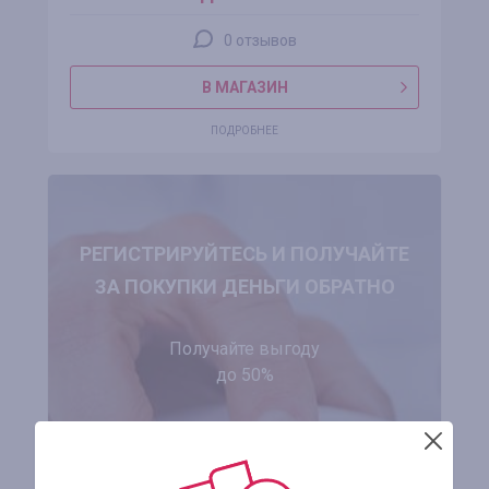
0 отзывов
В МАГАЗИН
ПОДРОБНЕЕ
РЕГИСТРИРУЙТЕСЬ И ПОЛУЧАЙТЕ
ЗА ПОКУПКИ ДЕНЬГИ ОБРАТНО
Получайте выгоду
до 50%
ЗАРЕГИСТРИРОВАТЬСЯ