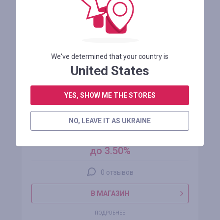
We've determined that your country is
United States
YES, SHOW ME THE STORES
MA UA
NO, LEAVE IT AS UKRAINE
кэшбэк
до 3.50%
0 отзывов
В МАГАЗИН
ПОДРОБНЕЕ