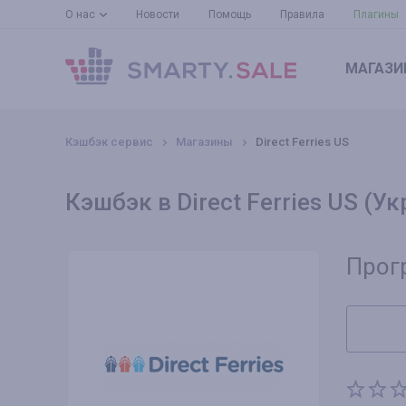
О нас
Новости
Помощь
Правила
Плагины
МАГАЗИ
Кэшбэк сервис
Магазины
Direct Ferries US
Кэшбэк в Direct Ferries US (У
Прог