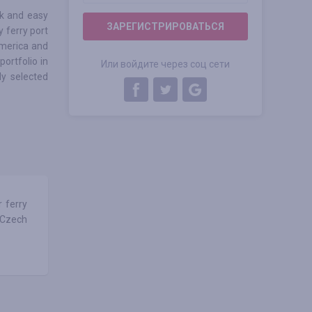
ick and easy
ЗАРЕГИСТРИРОВАТЬСЯ
y ferry port
America and
ortfolio in
Или войдите через соц сети
ly selected
 ferry
, Czech