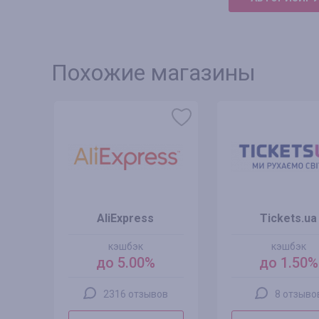
Похожие магазины
AliExpress
Tickets.ua
кэшбэк
кэшбэк
до 5.00%
до 1.50%
2316 отзывов
8 отзыво