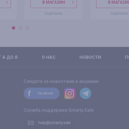
В МАГАЗИН
В МАГАЗИ
ПОДРОБНЕЕ
ПОДРОБНЕЕ
 А ДО Я
О НАС
НОВОСТИ
П
Следите за новостями и акциями
facebook
Служба поддержки Smarty.Sale
help@smarty.sale