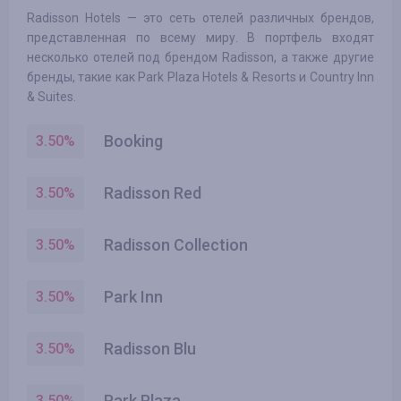
Radisson Hotels — это сеть отелей различных брендов,
представленная по всему миру. В портфель входят
несколько отелей под брендом Radisson, а также другие
бренды, такие как Park Plaza Hotels & Resorts и Country Inn
& Suites.
Booking
3.50
%
Radisson Red
3.50
%
Radisson Collection
3.50
%
Park Inn
3.50
%
Radisson Blu
3.50
%
Park Plaza
3.50
%