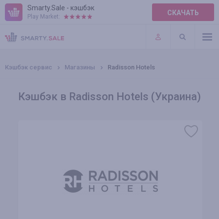
Smarty.Sale - кэшбэк
СКАЧАТЬ
Play Market:
ПРАВИЛА
ПЛАГИНЫ
Кэшбэк сервис
Магазины
Radisson Hotels
Кэшбэк в Radisson Hotels (Украина)