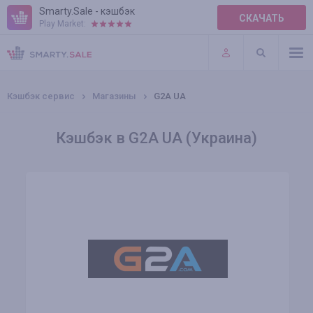
Smarty.Sale - кэшбэк
СКАЧАТЬ
Play Market:
ПРАВИЛА
ПЛАГИНЫ
Кэшбэк сервис
Магазины
G2A UA
Кэшбэк в G2A UA (Украина)