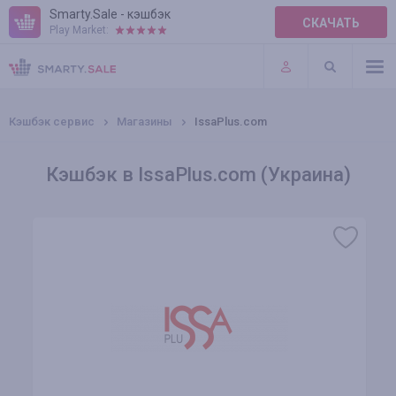
Smarty.Sale - кэшбэк
СКАЧАТЬ
Play Market:
ПРАВИЛА
ПЛАГИНЫ
Кэшбэк сервис
Магазины
IssaPlus.com
Кэшбэк в IssaPlus.com (Украина)