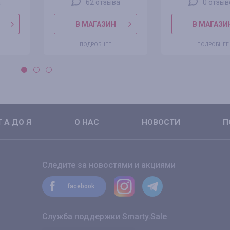
а
62 отзыва
0 отзыв
В МАГАЗИН
В МАГАЗИ
ПОДРОБНЕЕ
ПОДРОБНЕЕ
 А ДО Я
О НАС
НОВОСТИ
П
Следите за новостями и акциями
facebook
Служба поддержки Smarty.Sale