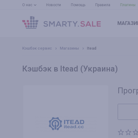
О нас
Новости
Помощь
Правила
Плагины
МАГАЗИ
Кэшбэк сервис
Магазины
Itead
Кэшбэк в Itead (Украина)
Прог