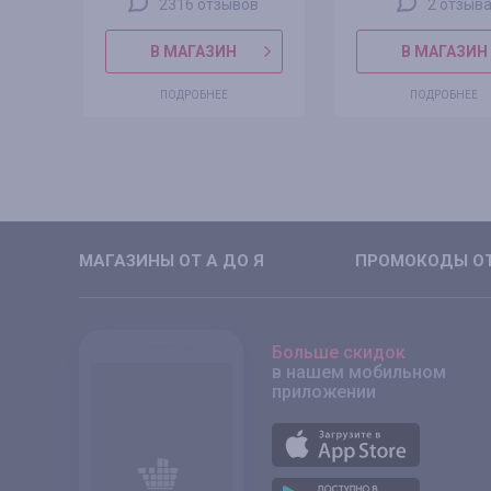
2316 отзывов
2 отзыв
В МАГАЗИН
В МАГАЗИН
ПОДРОБНЕЕ
ПОДРОБНЕЕ
МАГАЗИНЫ ОТ А ДО Я
ПРОМОКОДЫ ОТ
Больше скидок
в нашем мобильном
приложении