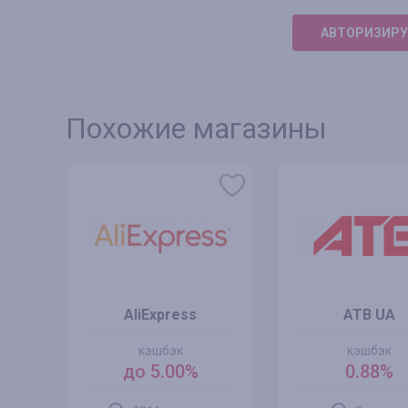
АВТОРИЗИРУ
Похожие магазины
AliExpress
ATB UA
кэшбэк
кэшбэк
до 5.00%
0.88%