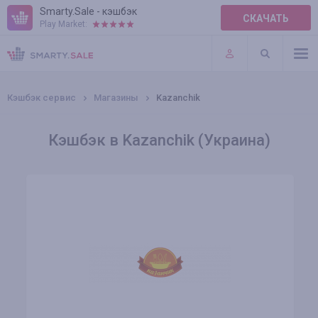
Smarty.Sale - кэшбэк
СКАЧАТЬ
Play Market:
ПРАВИЛА
ПЛАГИНЫ
Кэшбэк сервис
Магазины
Kazanchik
Кэшбэк в Kazanchik (Украина)