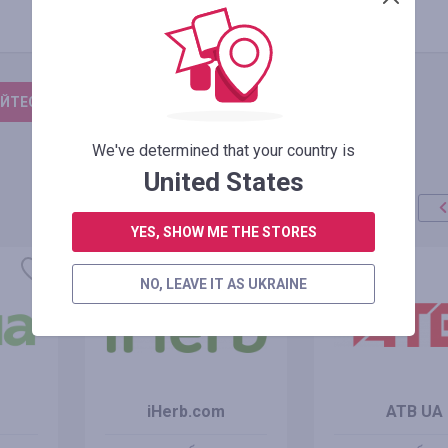
ЙТЕСЬ, ЧТОБЫ ОСТАВИТЬ ОТЗЫВ
We've determined that your country is
United States
YES, SHOW ME THE STORES
NO, LEAVE IT AS UKRAINE
iHerb.com
ATB UA