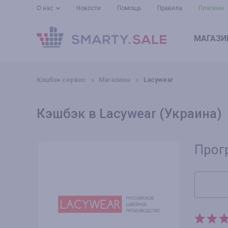
О нас
Новости
Помощь
Правила
Плагины
МАГАЗИ
Кэшбэк сервис
Магазины
Lacywear
Кэшбэк в Lacywear (Украина)
Прог