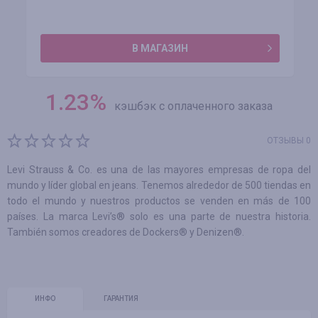
В МАГАЗИН
1.23
%
кэшбэк с оплаченного заказа
ОТЗЫВЫ 0
Levi Strauss & Co. es una de las mayores empresas de ropa del
mundo y líder global en jeans. Tenemos alrededor de 500 tiendas en
todo el mundo y nuestros productos se venden en más de 100
países. La marca Levi’s® solo es una parte de nuestra historia.
También somos creadores de Dockers® y Denizen®.
ИНФО
ГАРАНТИЯ