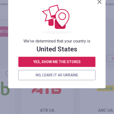
ет 12,5 млн человек, которые скачивают более 1,5 млн книг в ме
ЙТЕСЬ, ЧТОБЫ ОСТАВИТЬ ОТЗЫВ
We've determined that your country is
United States
YES, SHOW ME THE STORES
NO, LEAVE IT AS UKRAINE
ATB UA
ANC UA