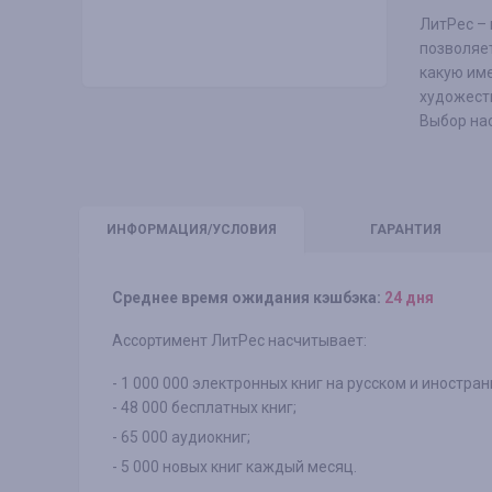
ЛитРес – 
позволяет
какую име
художеств
Выбор нас
ИНФО
РМАЦИЯ/УСЛОВИЯ
ГАРАНТИЯ
Среднее время ожидания кэшбэка:
24 дня
Ассортимент ЛитРес насчитывает:
- 1 000 000 электронных книг на русском и иностран
- 48 000 бесплатных книг;
- 65 000 аудиокниг;
- 5 000 новых книг каждый месяц.