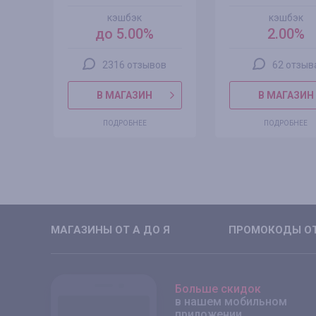
кэшбэк
кэшбэк
до 5.00%
2.00%
2316 отзывов
62 отзыв
В МАГАЗИН
В МАГАЗИН
ПОДРОБНЕЕ
ПОДРОБНЕЕ
МАГАЗИНЫ ОТ А ДО Я
ПРОМОКОДЫ ОТ
Больше скидок
в нашем мобильном
приложении