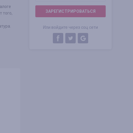
талоге
ЗАРЕГИСТРИРОВАТЬСЯ
 того,
атура.
Или войдите через соц сети