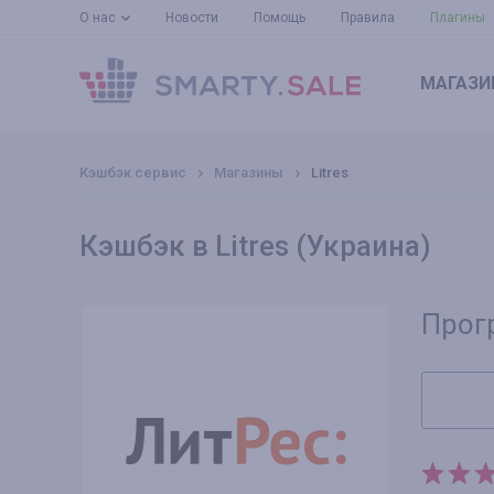
О нас
Новости
Помощь
Правила
Плагины
МАГАЗИ
Кэшбэк сервис
Магазины
Litres
Кэшбэк в Litres (Украина)
Прог