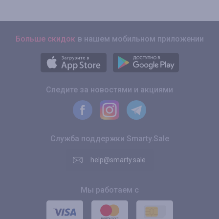
Больше скидок
в нашем мобильном приложении
Следите за новостями и акциями
Служба поддержки Smarty.Sale
help@smarty.sale
Мы работаем с