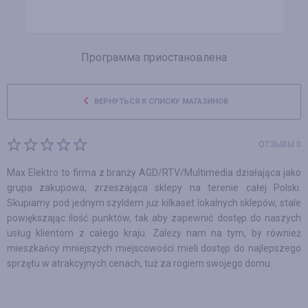
Программа приостановлена
ВЕРНУТЬСЯ К СПИСКУ МАГАЗИНОВ
ОТЗЫВЫ 0
Max Elektro to firma z branży AGD/RTV/Multimedia działająca jako
grupa zakupowa, zrzeszająca sklepy na terenie całej Polski.
Skupiamy pod jednym szyldem już kilkaset lokalnych sklepów, stale
powiększając ilość punktów, tak aby zapewnić dostęp do naszych
usług klientom z całego kraju. Zależy nam na tym, by również
mieszkańcy mniejszych miejscowości mieli dostęp do najlepszego
sprzętu w atrakcyjnych cenach, tuż za rogiem swojego domu.