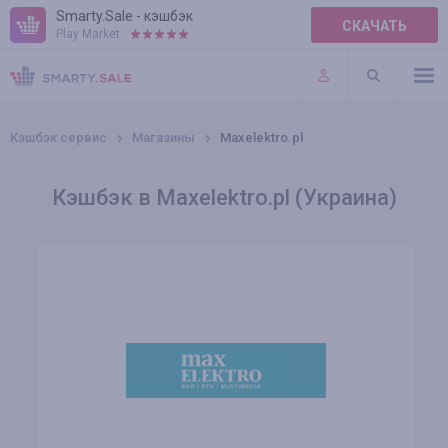
Smarty.Sale - кэшбэк
СКАЧАТЬ
Play Market:
ПРАВИЛА
ПЛАГИНЫ
Кэшбэк сервис
Магазины
Maxelektro.pl
Кэшбэк в Maxelektro.pl (Украина)