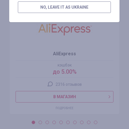
NO, LEAVE IT AS UKRAINE
AliExpress
кэшбэк
до 5.00%
2316 отзывов
В МАГАЗИН
ПОДРОБНЕЕ