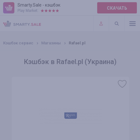
Smarty.Sale - кэшбэк
СКАЧАТЬ
Play Market:
ПРАВИЛА
ПЛАГИНЫ
Кэшбэк сервис
Магазины
Rafael.pl
Кэшбэк в Rafael.pl (Украина)