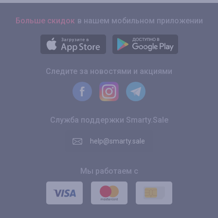
Больше скидок
в нашем мобильном приложении
Следите за новостями и акциями
Служба поддержки Smarty.Sale
help@smarty.sale
Мы работаем с