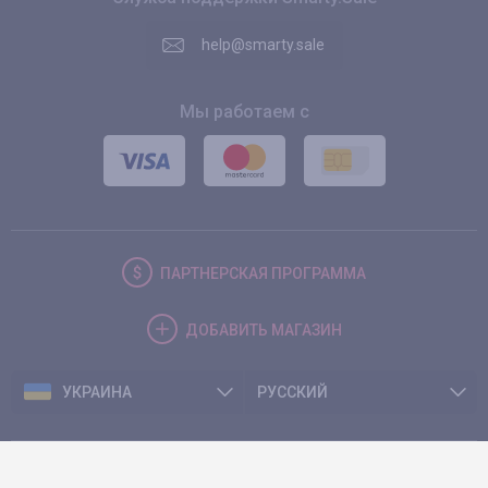
help@smarty.sale
Мы работаем с
ПАРТНЕРСКАЯ
ПРОГРАММА
ДОБАВИТЬ
МАГАЗИН
УКРАИНА
РУССКИЙ
© 2026. Smarty.Sale. All rights reserved.
Клиентское соглашение