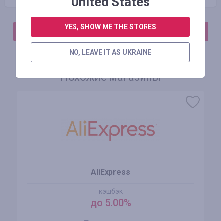
United States
YES, SHOW ME THE STORES
АВТОРИЗИРУЙТЕСЬ, ЧТОБЫ ОСТАВИТЬ ОТЗЫВ
NO, LEAVE IT AS UKRAINE
Похожие магазины
AliExpress
кэшбэк
до 5.00%