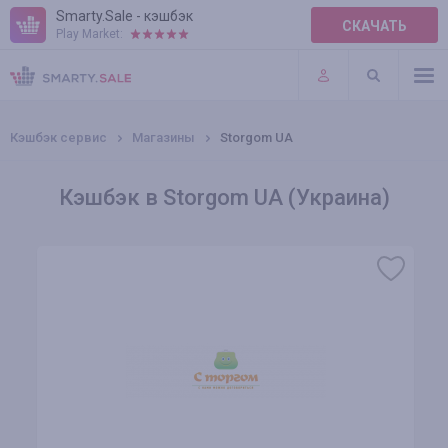
Smarty.Sale - кэшбэк
СКАЧАТЬ
Play Market:
ПРАВИЛА
ПЛАГИНЫ
Кэшбэк сервис
Магазины
Storgom UA
Кэшбэк в Storgom UA (Украина)