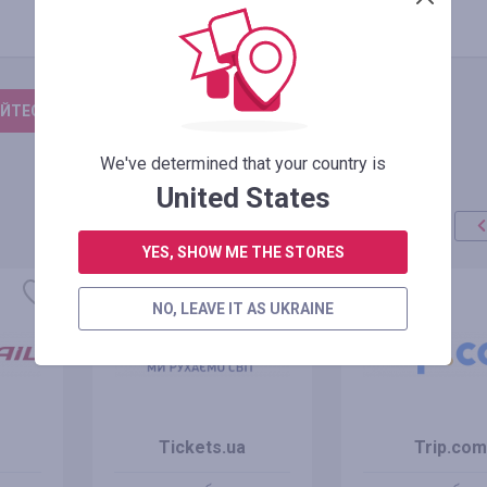
ЙТЕСЬ, ЧТОБЫ ОСТАВИТЬ ОТЗЫВ
We've determined that your country is
United States
YES, SHOW ME THE STORES
NO, LEAVE IT AS UKRAINE
Tickets.ua
Trip.com