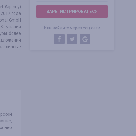
el Agency)
ЗАРЕГИСТРИРОВАТЬСЯ
 2017 года
ional GmbH
 Компания
Или войдите через соц сети
уры более
едложений
 различные
ерской
языке,
оянно