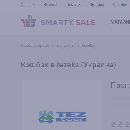
О нас
Новости
Помощь
Правила
Плагины
МАГАЗИ
Кэшбэк сервис
Магазины
tezeks
Кэшбэк в tezeks (Украина)
Прог