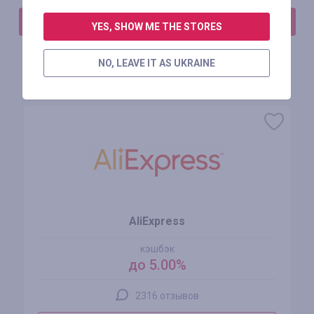
АВТОРИЗИРУЙТЕСЬ, ЧТОБЫ ОСТАВИТЬ ОТЗЫВ
YES, SHOW ME THE STORES
NO, LEAVE IT AS UKRAINE
Похожие магазины
AliExpress
кэшбэк
до 5.00%
2316 отзывов