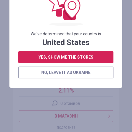
We've determined that your country is
United States
YES, SHOW ME THE STORES
Easyrentcars
NO, LEAVE IT AS UKRAINE
кэшбэк
2.11%
0 отзывов
В МАГАЗИН
ПОДРОБНЕЕ