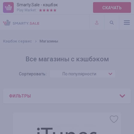
Smarty.Sale - кэшбэк
СКАЧАТЬ
Play Market:
ПРАВИЛА
ПЛАГИНЫ
Кэшбэк сервис
Магазины
Все магазины с кэшбэком
Сортировать:
По популярности
ФИЛЬТРЫ