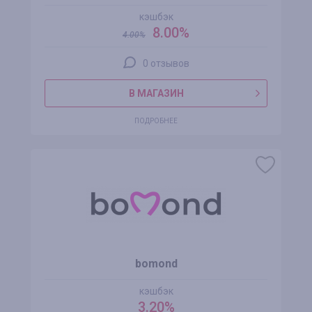
кэшбэк
8.00%
4.00
%
0 отзывов
В МАГАЗИН
ПОДРОБНЕЕ
bomond
кэшбэк
3.20%