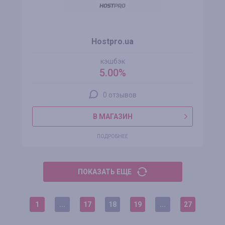
Hostpro.ua
кэшбэк
5.00%
0 отзывов
В МАГАЗИН
ПОДРОБНЕЕ
ПОКАЗАТЬ ЕЩЕ
1
...
17
18
19
...
27