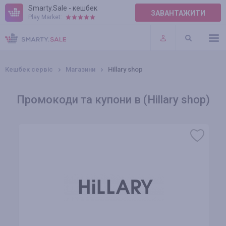
Smarty.Sale - кешбек
ЗАВАНТАЖИТИ
Play Market:
ПРАВИЛА
ПЛАГІНИ
Кешбек сервіс
Магазини
Hillary shop
Промокоди та купони в (Hillary shop)