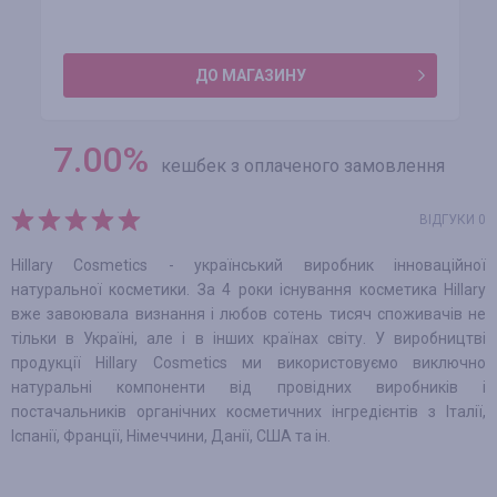
ДО МАГАЗИНУ
7.00
%
кешбек з оплаченого замовлення
ВІДГУКИ 0
Hillary Cosmetics - український виробник інноваційної
натуральної косметики. За 4 роки існування косметика Hillary
вже завоювала визнання і любов сотень тисяч споживачів не
тільки в Україні, але і в інших країнах світу. У виробництві
продукції Hillary Cosmetics ми використовуємо виключно
натуральні компоненти від провідних виробників і
постачальників органічних косметичних інгредієнтів з Італії,
Іспанії, Франції, Німеччини, Данії, США та ін.