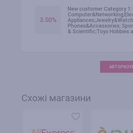
New customer Category 1
Computer&Networking;Ele
3.50
%
Appliances;Jewelry&Watch;
Phones&Accessories; Sport
& Scientific;Toys Hobbies
АВТОРИЗУЙ
Схожі магазини