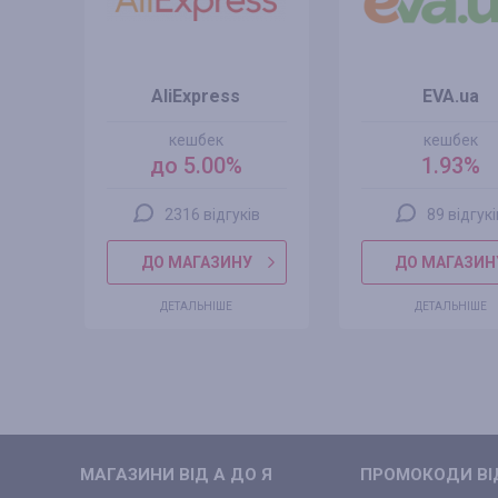
AliExpress
EVA.ua
кешбек
кешбек
до 5.00%
1.93%
2316 відгуків
89 відгук
ДО МАГАЗИНУ
ДО МАГАЗИН
ДЕТАЛЬНІШЕ
ДЕТАЛЬНІШЕ
МАГАЗИНИ ВIД А ДО Я
ПРОМОКОДИ ВIД