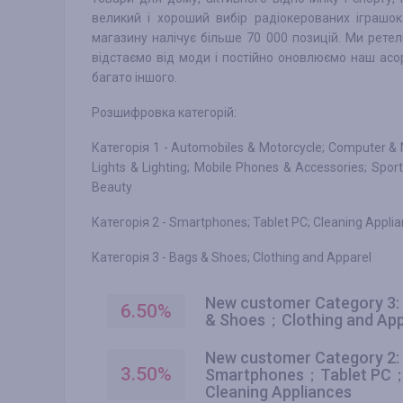
великий і хороший вибір радіокерованих іграшок
магазину налічує більше 70 000 позицій. Ми рете
відстаємо від моди і постійно оновлюємо наш асо
багато іншого.
Розшифровка категорій:
Категорія 1 - Automobiles & Motorcycle; Computer & 
Lights & Lighting; Mobile Phones & Accessories; Sport
Beauty
Категорія 2 - Smartphones; Tablet PC; Cleaning Appli
Категорія 3 - Bags & Shoes; Clothing and Apparel
New customer Category 3:
6.50
%
& Shoes；Clothing and App
New customer Category 2:
3.50
%
Smartphones；Tablet PC
Cleaning Appliances