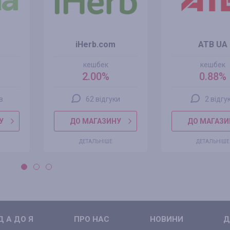
iHerb.com
ATB UA
кешбек
кешбек
2.00%
0.88%
ів
62 відгуки
2 відгу
У
ДО МАГАЗИНУ
ДО МАГАЗИ
ДЕТАЛЬНІШЕ
ДЕТАЛЬНІШЕ
 А ДО Я
ПРО НАС
НОВИНИ
Д