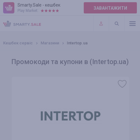
Smarty.Sale - кешбек
ЗАВАНТАЖИТИ
Play Market:
ПРАВИЛА
ПЛАГІНИ
Кешбек сервіс
Магазини
Intertop.ua
Промокоди та купони в (Intertop.ua)