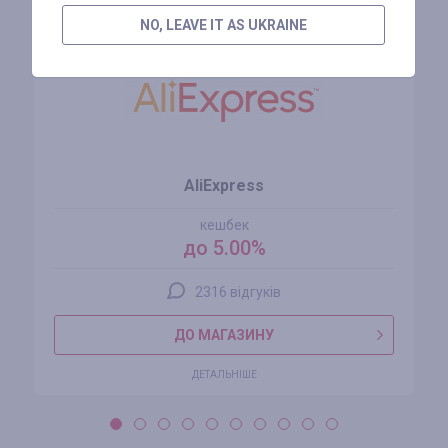
NO, LEAVE IT AS UKRAINE
AliExpress
кешбек
до 5.00%
2316 відгуків
ДО МАГАЗИНУ
ДЕТАЛЬНІШЕ