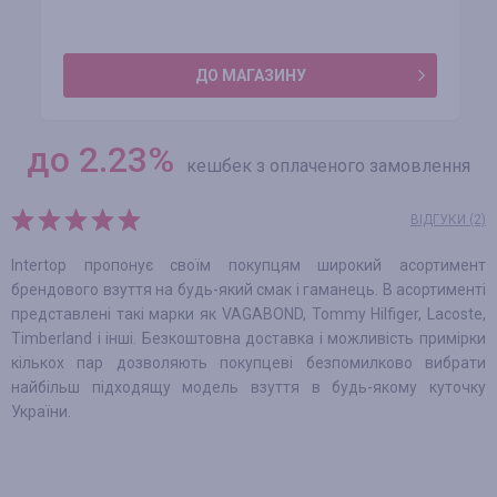
ДО МАГАЗИНУ
до
2.23
%
кешбек з оплаченого замовлення
ВІДГУКИ (2)
Intertop пропонує своїм покупцям широкий асортимент
брендового взуття на будь-який смак і гаманець. В асортименті
представлені такі марки як VAGABOND, Tommy Hilfiger, Lacoste,
Timberland і інші. Безкоштовна доставка і можливість примірки
кількох пар дозволяють покупцеві безпомилково вибрати
найбільш підходящу модель взуття в будь-якому куточку
України.