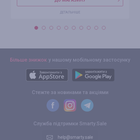
ДО МАГАЗИНУ
ДЕТАЛЬНІШЕ
Більше знижок
у нашому мобільному застосунку
Стежте за новинами та акціями
Служба підтримки Smarty.Sale
help@smarty.sale