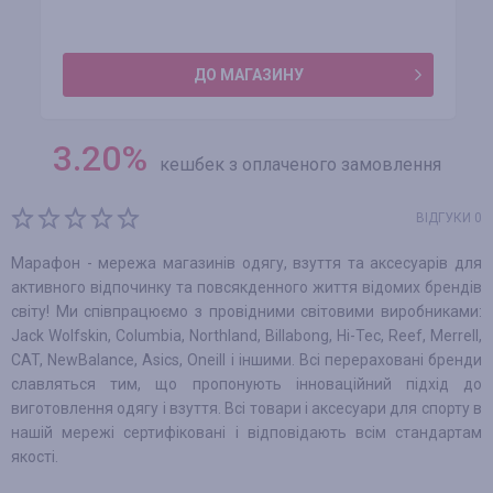
ДО МАГАЗИНУ
3.20
%
кешбек з оплаченого замовлення
ВІДГУКИ 0
Марафон - мережа магазинів одягу, взуття та аксесуарів для
активного відпочинку та повсякденного життя відомих брендів
світу! Ми співпрацюємо з провідними світовими виробниками:
Jack Wolfskin, Columbia, Northland, Billabong, Hi-Tec, Reef, Merrell,
CAT, NewBalance, Asics, Oneill і іншими. Всі перераховані бренди
славляться тим, що пропонують інноваційний підхід до
виготовлення одягу і взуття. Всі товари і аксесуари для спорту в
нашій мережі сертифіковані і відповідають всім стандартам
якості.