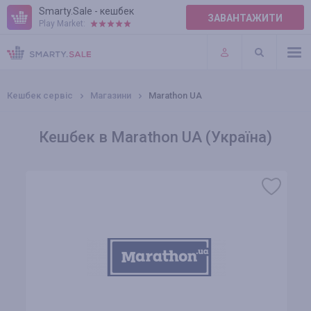
Smarty.Sale - кешбек
ЗАВАНТАЖИТИ
Play Market:
ПРАВИЛА
ПЛАГІНИ
Кешбек сервіс
Магазини
Marathon UA
Кешбек в Marathon UA (Україна)