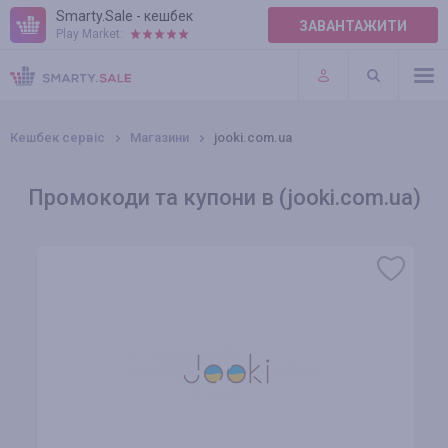
Smarty.Sale - кешбек
ЗАВАНТАЖИТИ
Play Market:
ПРАВИЛА
ПЛАГІНИ
Кешбек сервіс
Магазини
jooki.com.ua
Промокоди та купони в (jooki.com.ua)