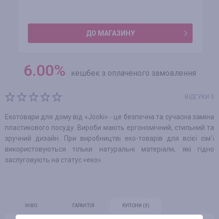
ДО МАГАЗИНУ
6.00
%
кешбек з оплаченого замовлення
ВІДГУКИ 0
Екотовари для дому від «Jooki» - це безпечна та сучасна заміна
пластикового посуду. Вироби мають ергономічний, стильний та
зручний дизайн. При виробництві еко-товарів для всієї сім'ї
використовуються тільки натуральні матеріали, які гідно
заслуговують на статус «еко».
ІНФО
ГАРАНТІЯ
КУПОНИ
(0)