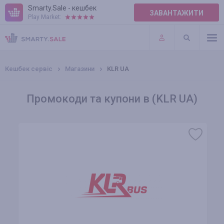
Smarty.Sale - кешбек
ЗАВАНТАЖИТИ
Play Market:
ПРАВИЛА
ПЛАГІНИ
Кешбек сервіс
Магазини
KLR UA
Промокоди та купони в (KLR UA)