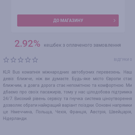
ДО МАГАЗИНУ
2.92
%
кешбек з оплаченого замовлення
ВІДГУКИ 0
KLR Bus комапнія міжнародних автобусних перевезень. Наш
девіз: ближче, ніж ви думаєте. Будь-яке місто Європи стає
ближчим, а довга дорога стає непомітною та комфортною. Ми
дбаємо про своїх пасажирів, тому у нас цілодобова підтримка
24/7. Високий рівень сервісу та гнучка система ціноутворення
дозволяє обрати найкращий варіант поїздки. Основні напрямки
це Німеччина, Польща, Чехія, Франція, Австрія, Швейцарія,
Нідерланди.